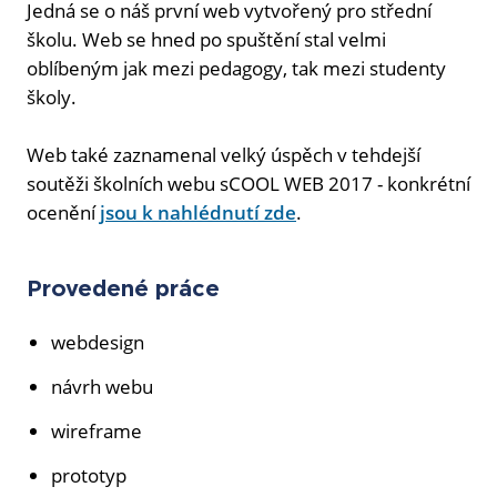
Jedná se o náš první web vytvořený pro střední
školu. Web se hned po spuštění stal velmi
oblíbeným jak mezi pedagogy, tak mezi studenty
školy.
Web také zaznamenal velký úspěch v tehdejší
soutěži školních webu sCOOL WEB 2017 - konkrétní
ocenění
jsou k nahlédnutí zde
.
Provedené práce
webdesign
návrh webu
wireframe
prototyp