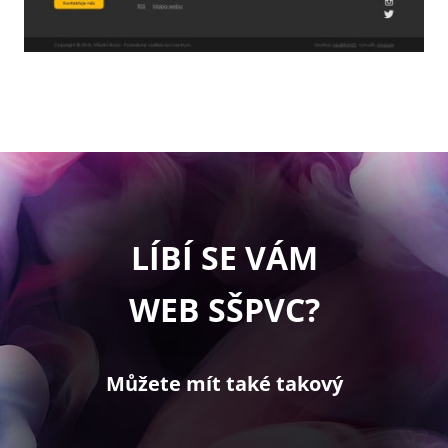
LÍBÍ SE VÁM
WEB SŠPVC?
Můžete mít také takový