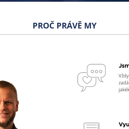
PROČ PRÁVĚ MY
Jsm
Vždy
zadá
jakék
Vyu