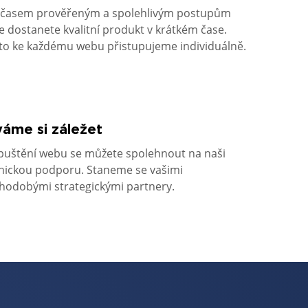
 časem prověřeným a spolehlivým postupům
e dostanete kvalitní produkt v krátkém čase.
to ke každému webu přistupujeme individuálně.
áme si záležet
puštění webu se můžete spolehnout na naši
nickou podporu. Staneme se vašimi
hodobými strategickými partnery.