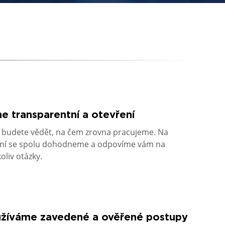
e transparentní a otevření
 budete vědět, na čem zrovna pracujeme. Na
ní se spolu dohodneme a odpovíme vám na
oliv otázky.
žíváme zavedené a ověřené postupy