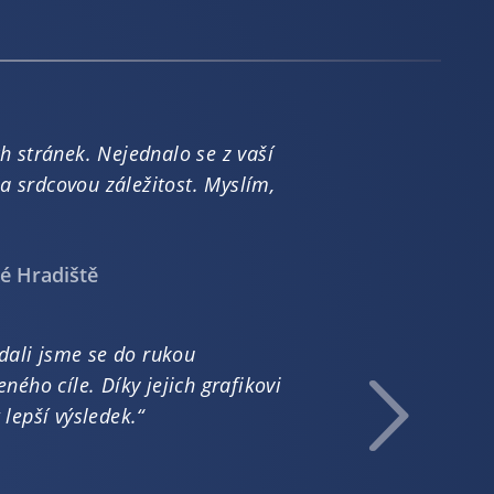
h stránek. Nejednalo se z vaší
 a srdcovou záležitost. Myslím,
é Hradiště
dali jsme se do rukou
ného cíle. Díky jejich grafikovi
lepší výsledek.“