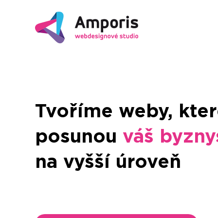
Tvoříme weby, kte
posunou
váš byzny
na vyšší úroveň