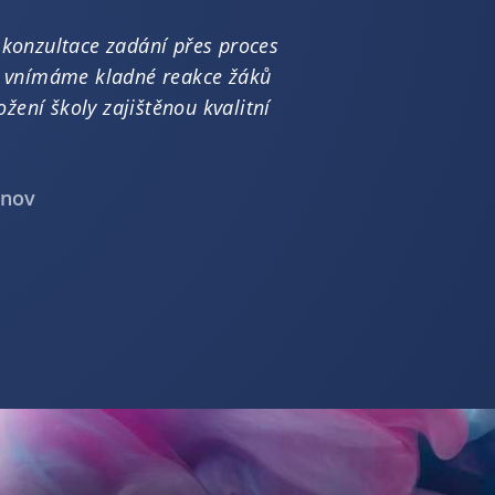
 konzultace zadání přes proces
bu vnímáme kladné reakce žáků
ožení školy zajištěnou kvalitní
šnov