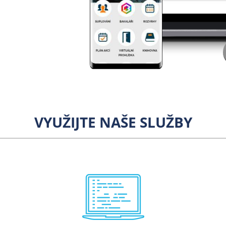
VYUŽIJTE NAŠE SLUŽBY