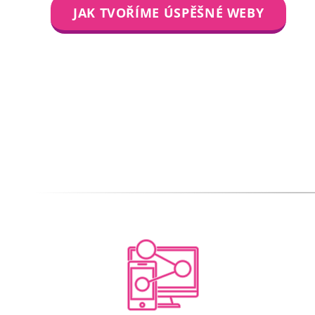
JAK TVOŘÍME ÚSPĚŠNÉ WEBY